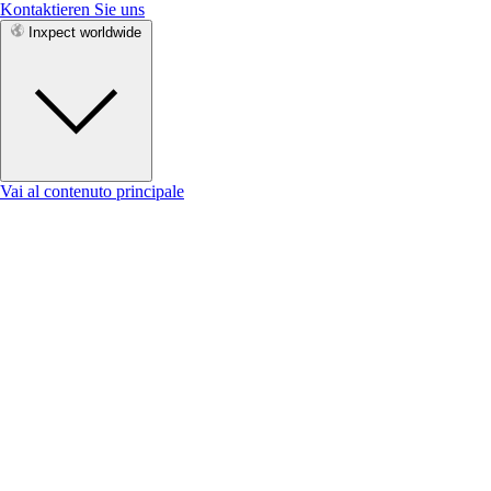
Kontaktieren Sie uns
Inxpect worldwide
Vai al contenuto principale