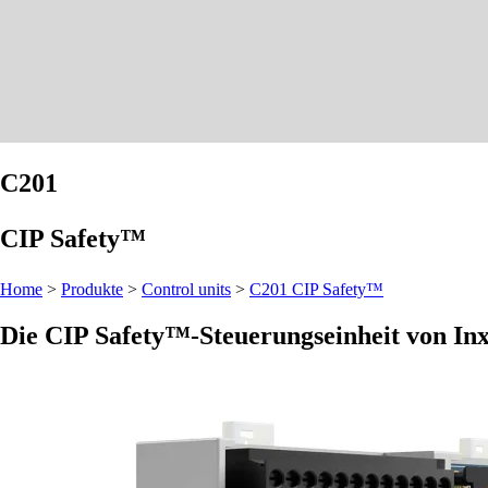
C201
CIP Safety™
Home
>
Produkte
>
Control units
>
C201 CIP Safety™
Die CIP Safety™-Steuerungseinheit von In