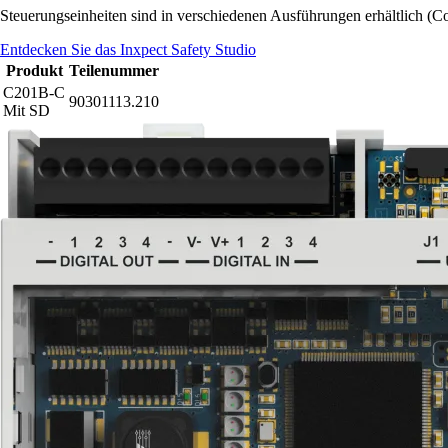
Steuerungseinheiten sind in verschiedenen Ausführungen erhältlich (C
Entdecken Sie das Inxpect Safety Studio
Produkt
Teilenummer
C201B-C
90301113.210
Mit SD