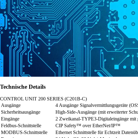
Technische Details
CONTROL UNIT 200 SERIES (C201B-C)
Ausgänge
4 Ausgänge Signalvermittlungsgeräte (OS
Sicherheitsausgänge
High-Side-Ausgänge (mit erweiterter Schu
Eingänge
2 Zweikanal-TYPE3-Digitaleingänge mit
Feldbus-Schnittstelle
CIP Safety™ over EtherNet/IP™
MODBUS-Schnittstelle
Ethernet Schnittstelle für Echtzeit Daten