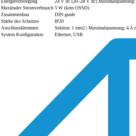
Energieversorgung
24 V dc (20–28 V dc) Maximalspannung:
Maximaler Stromverbrauch
5 W (kein OSSD)
Zusammenbau
DIN guide
Stärke des Schutzes
IP20
Anschlussklemmen
Sektion: 1 mm2 | Maximalspannung: 4 A 
System Konfiguration
Ethernet, USB