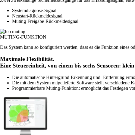
Zwei zweikanalige Sicherheitsausgänge für das Erfassungssignal, entw
Systemdiagnose-Signal
Neustart-Rückmeldesignal
Muting-Freigabe-Rückmeldesignal
MUTING-FUNKTION
Das System kann so konfiguriert werden, dass es die Funktion eines 
Maximale Flexibilität.
Eine Steuereinheit, von einem bis sechs Sensoren: klei
Die automatische Hintergrund-Erkennung und -Entfernung ermög
Die mit dem System mitgelieferte Software stellt verschiedene K
Programmierbare Muting-Funktion: ermöglicht das Festlegen vo