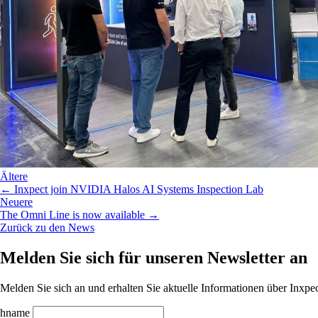
Ältere
← Inxpect join NVIDIA Halos AI Systems Inspection Lab
Neuere
The Omni Line is now available →
Zurück zu den News
Melden Sie sich für unseren Newsletter an
Melden Sie sich an und erhalten Sie aktuelle Informationen über Inx
hname