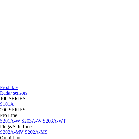
Produkte
Radar sensors
100 SERIES
S101A
200 SERIES
Pro Line
S201A-W
S203A-W
S203A-WT
Plug&Safe Line
S202A-MV
S202A-MS
Omni Line