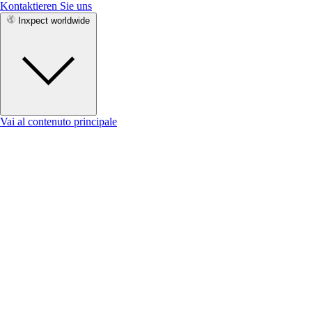
Kontaktieren Sie uns
Inxpect worldwide
Vai al contenuto principale