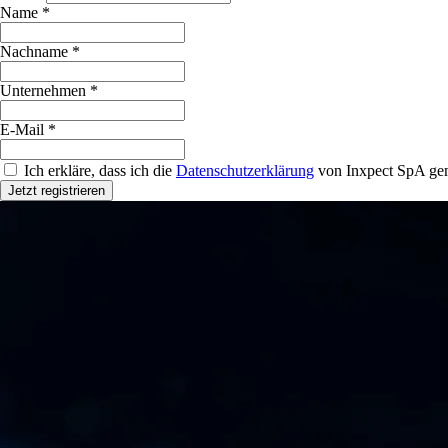
Name *
Nachname *
Unternehmen *
E-Mail *
Ich erkläre, dass ich die
Datenschutzerklärung
von Inxpect SpA gem
Jetzt registrieren