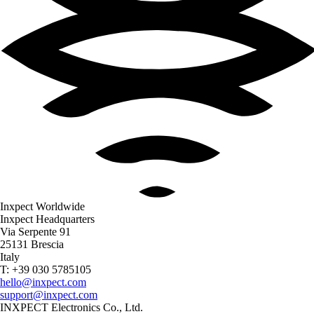
Inxpect Worldwide
Inxpect Headquarters
Via Serpente 91
25131 Brescia
Italy
T: +39 030 5785105
hello@inxpect.com
support@inxpect.com
INXPECT Electronics Co., Ltd.