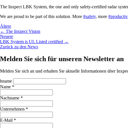
The Inxpect LBK System, the one and only safety-certified radar syste
We are proud to be part of this solution. More
#safety
, more
#productiv
Ältere
← The Inxpect Vision
Neuere
LBK System is UL Listed certified →
Zurück zu den News
Melden Sie sich für unseren Newsletter an
Melden Sie sich an und erhalten Sie aktuelle Informationen über Inx
hname
Name *
Nachname *
Unternehmen *
E-Mail *