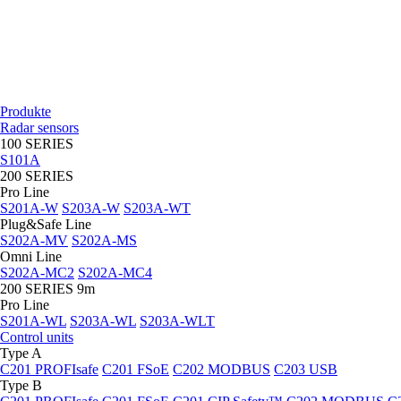
Produkte
Radar sensors
100 SERIES
S101A
200 SERIES
Pro Line
S201A-W
S203A-W
S203A-WT
Plug&Safe Line
S202A-MV
S202A-MS
Omni Line
S202A-MC2
S202A-MC4
200 SERIES 9m
Pro Line
S201A-WL
S203A-WL
S203A-WLT
Control units
Type A
C201 PROFIsafe
C201 FSoE
C202 MODBUS
C203 USB
Type B