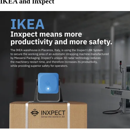
IKEA and Inxpect