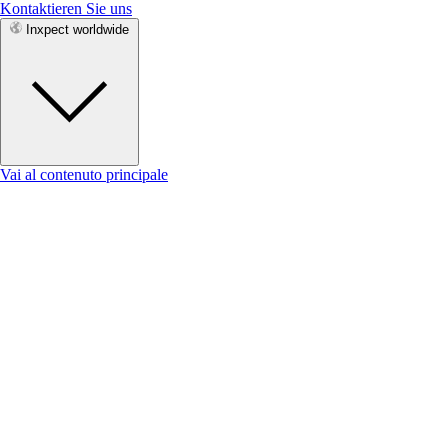
Kontaktieren Sie uns
Inxpect worldwide
Vai al contenuto principale