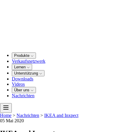
Produkte
Verkaufsnetzwerk
Lernen
Unterstützung
Downloads
Videos
Über uns
Nachrichten
Home
>
Nachrichten
>
IKEA and Inxpect
05 Mai 2020