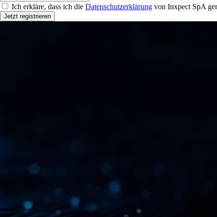
Ich erkläre, dass ich die
Datenschutzerklärung
von Inxpect SpA gem
Jetzt registrieren