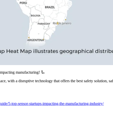
s impacting manufacturing! 🦾
, with a disruptive technology that offers the best safety solution, sa
guide/5-top-sensor-startups-impacting-the-manufacturing-industry/