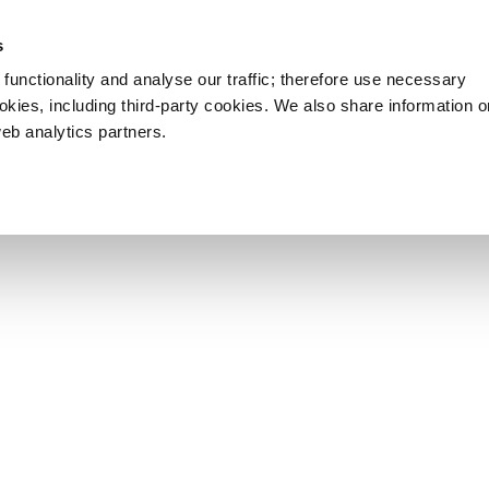
s
functionality and analyse our traffic; therefore use necessary
ookies, including third-party cookies. We also share information 
web analytics partners.