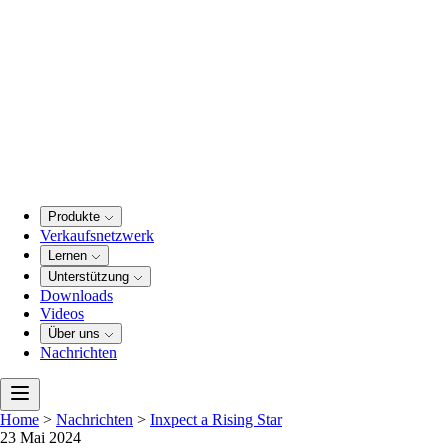
Produkte
Verkaufsnetzwerk
Lernen
Unterstützung
Downloads
Videos
Über uns
Nachrichten
Home
>
Nachrichten
>
Inxpect a Rising Star
23 Mai 2024