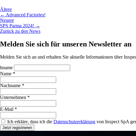
Ältere
← Advanced Factories!
Neuere
SPS Parma 2024! →
Zurück zu den News
Melden Sie sich für unseren Newsletter an
Melden Sie sich an und erhalten Sie aktuelle Informationen über Inx
hname
Name *
Nachname *
Unternehmen *
E-Mail *
Ich erkläre, dass ich die
Datenschutzerklärung
von Inxpect SpA gem
Jetzt registrieren