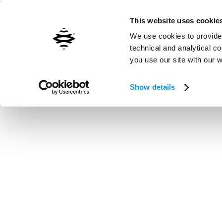
Kontaktieren Sie uns
Inxpect worldwide
This website uses cookie
We use cookies to provide 
technical and analytical c
you use our site with our 
Vai al contenuto principale
Show details