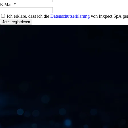
E-Mail *
Ich erkläre, dass ich die
Datenschutzerklärung
von Inxpect SpA gem
Jetzt registrieren