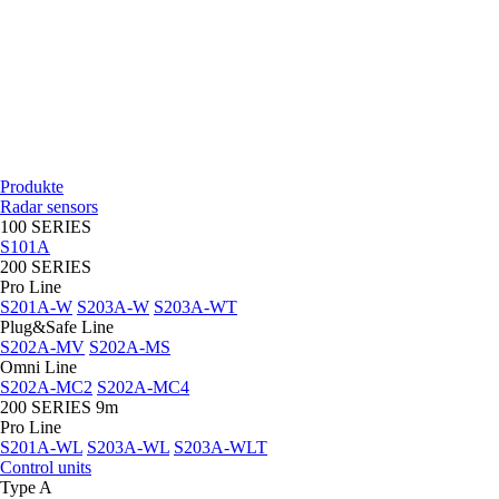
Produkte
Radar sensors
100 SERIES
S101A
200 SERIES
Pro Line
S201A-W
S203A-W
S203A-WT
Plug&Safe Line
S202A-MV
S202A-MS
Omni Line
S202A-MC2
S202A-MC4
200 SERIES 9m
Pro Line
S201A-WL
S203A-WL
S203A-WLT
Control units
Type A