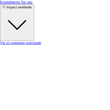
Kontaktieren Sie uns
Inxpect worldwide
Vai al contenuto principale