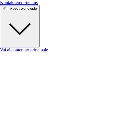
Kontaktieren Sie uns
Inxpect worldwide
Vai al contenuto principale