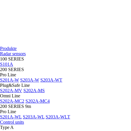
Produkte
Radar sensors
100 SERIES
S101A
200 SERIES
Pro Line
S201A-W
S203A-W
S203A-WT
Plug&Safe Line
S202A-MV
S202A-MS
Omni Line
S202A-MC2
S202A-MC4
200 SERIES 9m
Pro Line
S201A-WL
S203A-WL
S203A-WLT
Control units
Type A