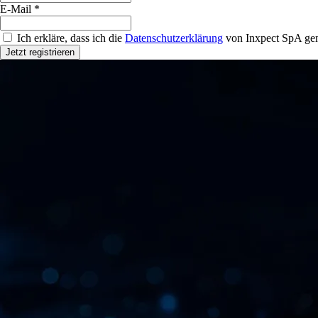
E-Mail *
Ich erkläre, dass ich die
Datenschutzerklärung
von Inxpect SpA gem
Jetzt registrieren