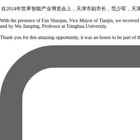
在2024年世界智能产业博览会上，天津市副市长，范少军，天
With the presence of Fan Shaojun, Vice Mayor of Tianjin, we received 
and by Wu Jianping, Professor at Tsinghua University.
Thank you for this amazing opportunity, it was an honor to be part of th