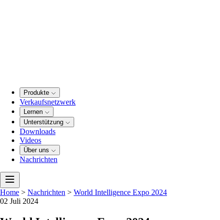
Produkte
Verkaufsnetzwerk
Lernen
Unterstützung
Downloads
Videos
Über uns
Nachrichten
Home
>
Nachrichten
>
World Intelligence Expo 2024
02 Juli 2024