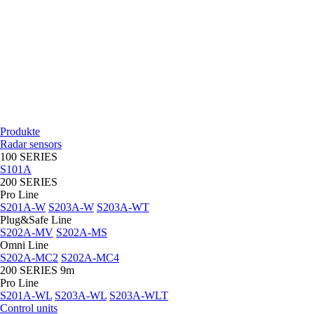
Produkte
Radar sensors
100 SERIES
S101A
200 SERIES
Pro Line
S201A-W
S203A-W
S203A-WT
Plug&Safe Line
S202A-MV
S202A-MS
Omni Line
S202A-MC2
S202A-MC4
200 SERIES 9m
Pro Line
S201A-WL
S203A-WL
S203A-WLT
Control units