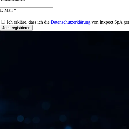
E-Mail *
Ich erkläre, dass ich die
Datenschutzerklärung
von Inxpect SpA gem
Jetzt registrieren