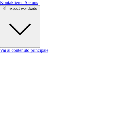
Kontaktieren Sie uns
Inxpect worldwide
Vai al contenuto principale