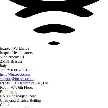
Inxpect Worldwide
Inxpect Headquarters
Via Serpente 91
25131 Brescia
Italy
T: +39 030 5785105
hello@inxpect.com
support@inxpect.com
INXPECT Electronics Co., Ltd.
Room 707, 6th Floor,
Building 1,
No.8 Dongdaqiao Road,
Chaoyang District, Beijing
China