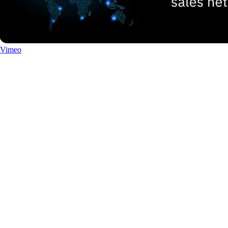
Vimeo