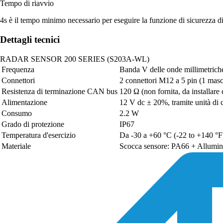
Tempo di riavvio
4s è il tempo minimo necessario per eseguire la funzione di sicurezza d
Dettagli tecnici
RADAR SENSOR 200 SERIES (S203A-WL)
Frequenza
Banda V delle onde millimetric
Connettori
2 connettori M12 a 5 pin (1 mas
Resistenza di terminazione CAN bus
120 Ω (non fornita, da installare
Alimentazione
12 V dc ± 20%, tramite unità di 
Consumo
2.2 W
Grado di protezione
IP67
Temperatura d'esercizio
Da -30 a +60 °C (-22 to +140 °F
Materiale
Scocca sensore: PA66 + Alluminio 