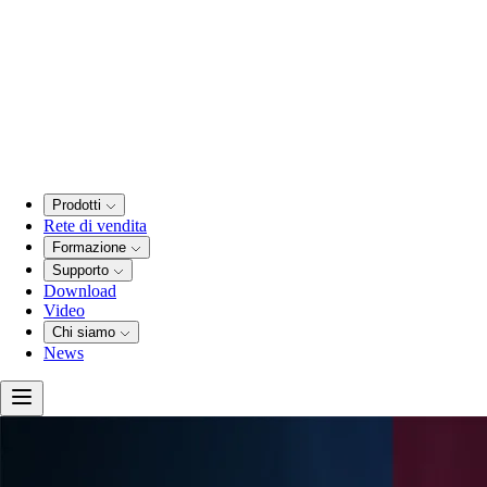
Prodotti
Rete di vendita
Formazione
Supporto
Download
Video
Chi siamo
News