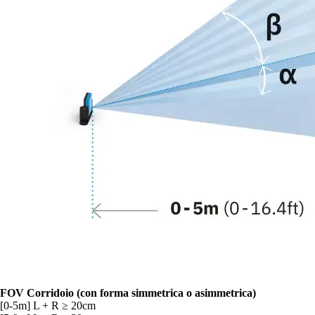
FOV Corridoio (con forma simmetrica o asimmetrica)
[0-5m] L + R ≥ 20cm