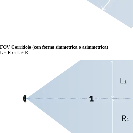
FOV Corridoio (con forma simmetrica o asimmetrica)
L = R or L ≠ R