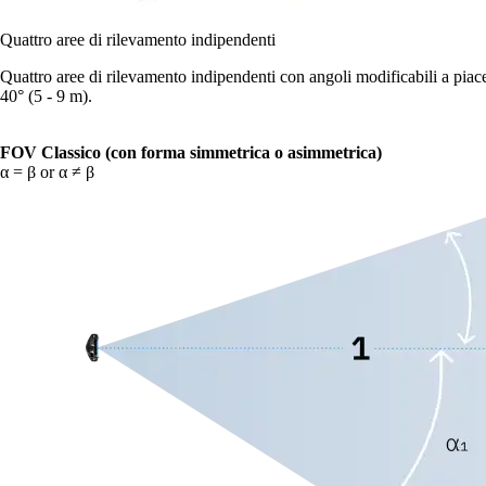
Quattro aree di rilevamento indipendenti
Quattro aree di rilevamento indipendenti con angoli modificabili a pia
40° (5 - 9 m).
FOV Classico (con forma simmetrica o asimmetrica)
α = β or α ≠ β