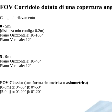
FOV Corridoio dotato di una copertura angol
Campo di rilevamento
0 - 5m
[distanza min config.: 0.2m]
Piano Orizzontale: 10-100°
Piano Verticale: 12°
5 - 9m
Piano Orizzontale: 10-40°
Piano Verticale: 12°
FOV Classico (con forma simmetrica o asimmetrica)
[0-5m] α: 0°-50° β: 0°-50°
[5-9m] α: 0°-20° β: 0°-20°