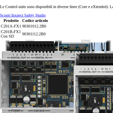
Le Control units sono disponibili in diverse linee (Core e eXtended). 
Scopri Inxpect Safety Studio
Prodotto
Codice articolo
C201A-FX1
90301012.2B0
C201B-FX1
90301112.2B0
Con SD