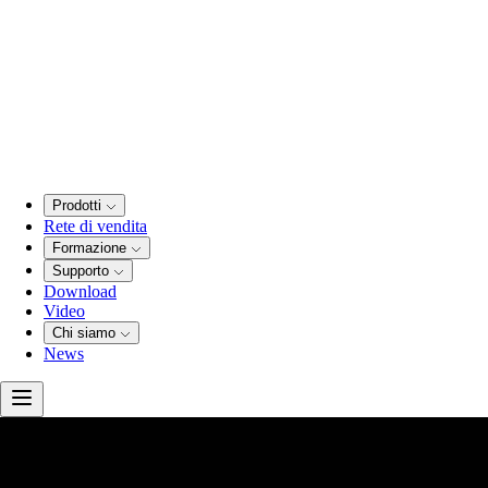
Prodotti
Rete di vendita
Formazione
Supporto
Download
Video
Chi siamo
News