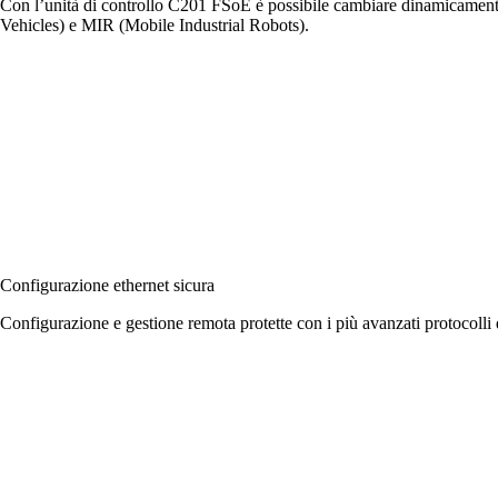
Con l’unità di controllo C201 FSoE è possibile cambiare dinamicamente
Vehicles) e MIR (Mobile Industrial Robots).
Configurazione ethernet sicura
Configurazione e gestione remota protette con i più avanzati protocolli