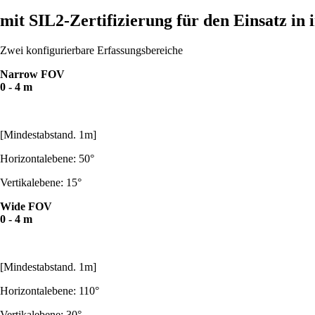
mit SIL2-Zertifizierung für den Einsatz in
Zwei konfigurierbare Erfassungsbereiche
Narrow FOV
0 - 4 m
[Mindestabstand. 1m]
Horizontalebene: 50°
Vertikalebene: 15°
Wide FOV
0 - 4 m
[Mindestabstand. 1m]
Horizontalebene: 110°
Vertikalebene: 30°