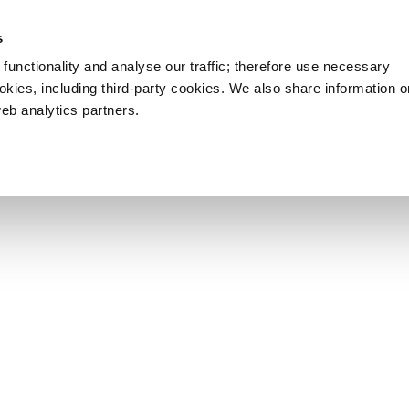
s
functionality and analyse our traffic; therefore use necessary
ookies, including third-party cookies. We also share information 
web analytics partners.