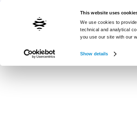
Kontaktieren Sie uns
Inxpect worldwide
This website uses cookie
We use cookies to provide 
technical and analytical c
you use our site with our 
Vai al contenuto principale
Show details