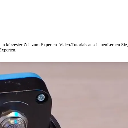
in kürzester Zeit zum Experten. Video-Tutorials anschauenLernen Sie, w
Experten.