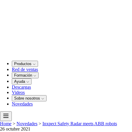
Productos
Red de ventas
Formación
Ayuda
Descargas
Videos
Sobre nosotros
Novedades
Home
>
Novedades
>
Inxpect Safety Radar meets ABB robots
26 octubre 2021