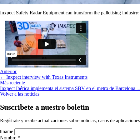
Inxpect Safety Radar Equipment can transform the palletising industry:
Anterior
← Inxpect interview with Texas Instruments
Más reciente
Inxpect Ibérica implementa el sistema SBV en el metro de Barcelona 
Volver a las noticias
Suscríbete a nuestro boletín
Regístrate y recibe actualizaciones sobre noticias, casos de aplicacion
hname
Nombre *