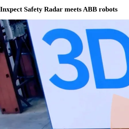
Inxpect Safety Radar meets ABB robots