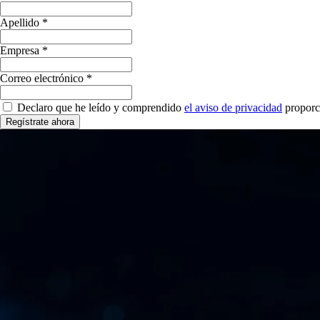
Apellido *
Empresa *
Correo electrónico *
Declaro que he leído y comprendido
el aviso de privacidad
proporc
Regístrate ahora