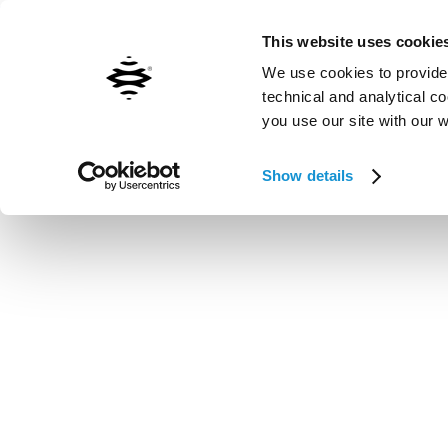
Contáctenos
Inxpect worldwide
This website uses cookie
We use cookies to provide 
technical and analytical c
you use our site with our 
Vai al contenuto principale
Show details