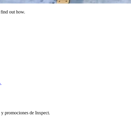
 find out how.
→
es y promociones de Inxpect.