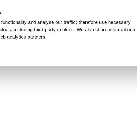
s
functionality and analyse our traffic; therefore use necessary
ookies, including third-party cookies. We also share information 
web analytics partners.