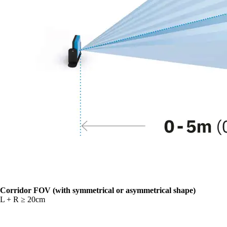
Corridor FOV (with symmetrical or asymmetrical shape)
L + R ≥ 20cm