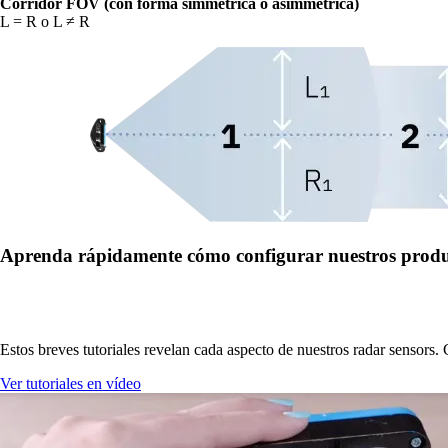
Corridor FOV (con forma simmétrica o asimmétrica)
L = R o L ≠ R
Aprenda rápidamente cómo configurar nuestros produ
Estos breves tutoriales revelan cada aspecto de nuestros radar sensors.
Ver tutoriales en vídeo