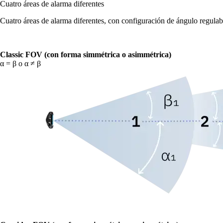
Cuatro áreas de alarma diferentes
Cuatro áreas de alarma diferentes, con configuración de ángulo regula
Classic FOV (con forma simmétrica o asimmétrica)
α = β o α ≠ β