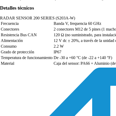
Detalles técnicos
RADAR SENSOR 200 SERIES (S203A-W)
Frecuencia
Banda V, frequencia 60 GHz
Conectores
2 conectores M12 de 5 pines (1 mach
Resistencia Bus CAN
120 Ω (no suministrado, para instalaci
Alimentación
12 V dc ± 20%, a través de la unidad 
Consumo
2.2 W
Grado de protección
IP67
Temperatura de funcionamiento
De -30 a +60 °C (de -22 a +140 °F)
Material
Caja del sensor: PA66 + Aluminio (det