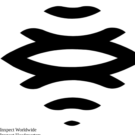
Inxpect Worldwide