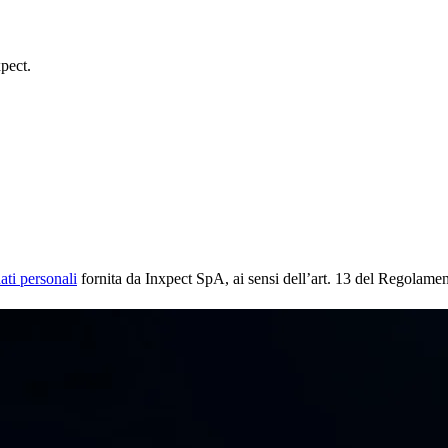
xpect.
ati personali
fornita da Inxpect SpA, ai sensi dell’art. 13 del Regolam