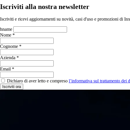
Iscriviti alla nostra newsletter
Iscriviti e ricevi aggiornamenti su novità, casi d'uso e promozioni di In
hname
Nome *
Cognome *
Azienda *
Email *
Dichiaro di aver letto e compreso
l’informativa sul trattamento dei d
Iscriviti ora