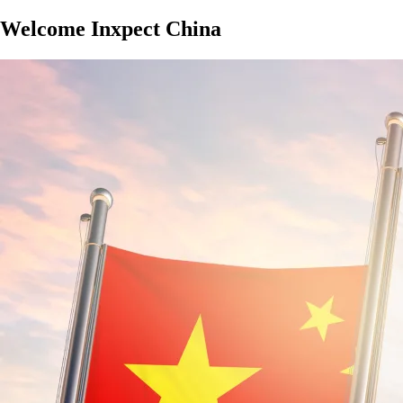
Welcome Inxpect China