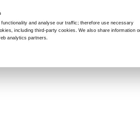
s
functionality and analyse our traffic; therefore use necessary
ookies, including third-party cookies. We also share information 
web analytics partners.