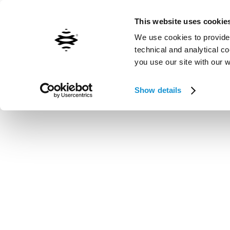
Contattaci
Inxpect worldwide
This website uses cookie
We use cookies to provide 
technical and analytical c
you use our site with our 
Vai al contenuto principale
Show details