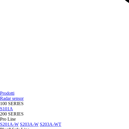
Prodotti
Radar sensor
100 SERIES
S101A
200 SERIES
Pro Line
S201A-W
S203A-W
S203A-WT