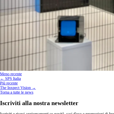
Meno recente
← SPS Italia
Più recente
The Inxpect Vision →
Torna a tutte le news
Iscriviti alla nostra newsletter
Iscriviti e ricevi aggiornamenti su novità, casi d'uso e promozioni di In