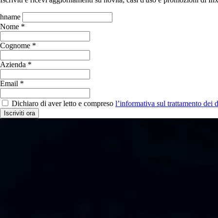
hname
Nome *
Cognome *
Azienda *
Email *
Dichiaro di aver letto e compreso
l’informativa sul trattamento dei d
Iscriviti ora