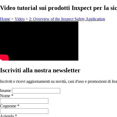
Video tutorial sui prodotti Inxpect per la si
Home
>
Video
>
2: Overview of the Inxpect Safety Application
Iscriviti alla nostra newsletter
Iscriviti e ricevi aggiornamenti su novità, casi d'uso e promozioni di In
hname
Nome *
Cognome *
Azienda *