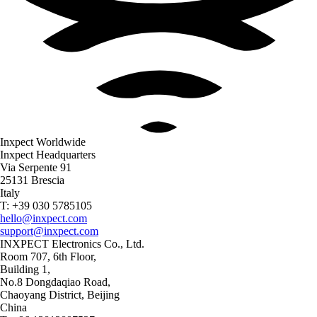
Inxpect Worldwide
Inxpect Headquarters
Via Serpente 91
25131 Brescia
Italy
T: +39 030 5785105
hello@inxpect.com
support@inxpect.com
INXPECT Electronics Co., Ltd.
Room 707, 6th Floor,
Building 1,
No.8 Dongdaqiao Road,
Chaoyang District, Beijing
China