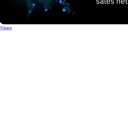
Vimeo