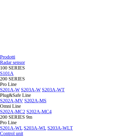
Prodotti
Radar sensor
100 SERIES
S101A
200 SERIES
Pro Line
S201A-W
S203A-W
S203A-WT
Plug&Safe Line
S202A-MV
S202A-MS
Omni Line
S202A-MC2
S202A-MC4
200 SERIES 9m
Pro Line
S201A-WL
S203A-WL
S203A-WLT
Control unit