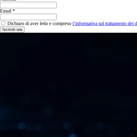
Email *
Dichiaro di aver letto e compreso
l’informativa sul trattamento dei d
Iscriviti ora