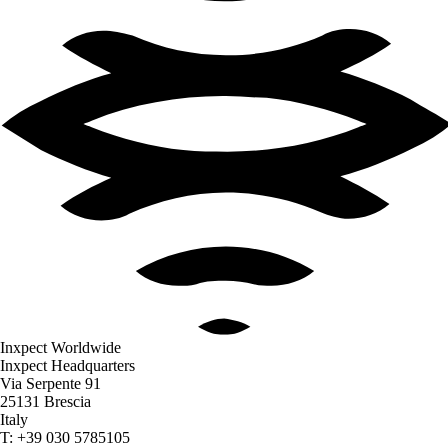
Inxpect Worldwide
Inxpect Headquarters
Via Serpente 91
25131 Brescia
Italy
T: +39 030 5785105