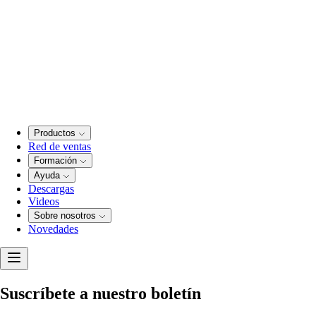
Productos
Red de ventas
Formación
Ayuda
Descargas
Videos
Sobre nosotros
Novedades
Suscríbete a nuestro boletín