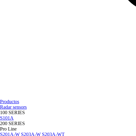
Productos
Radar sensors
100 SERIES
S101A
200 SERIES
Pro Line
S201A-W
S203A-W
S203A-WT