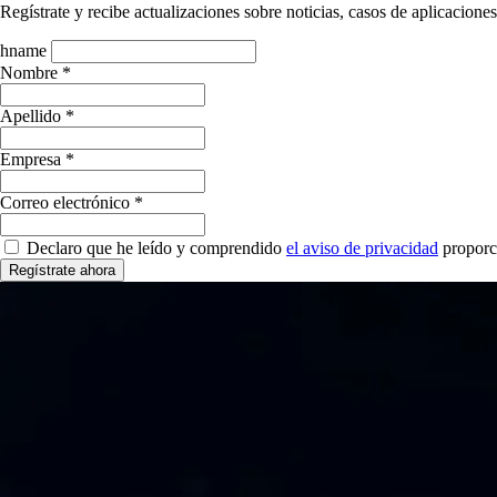
Regístrate y recibe actualizaciones sobre noticias, casos de aplicacion
hname
Nombre *
Apellido *
Empresa *
Correo electrónico *
Declaro que he leído y comprendido
el aviso de privacidad
proporc
Regístrate ahora